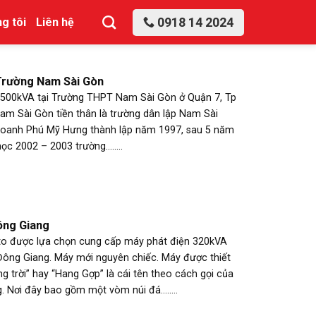
0918 14 2024
g tôi
Liên hệ
rường Nam Sài Gòn
 500kVA tại Trường THPT Nam Sài Gòn ở Quận 7, Tp
m Sài Gòn tiền thân là trường dân lập Nam Sài
 doanh Phú Mỹ Hưng thành lập năm 1997, sau 5 năm
 2002 – 2003 trường........
ông Giang
 được lựa chọn cung cấp máy phát điện 320kVA
Đông Giang. Máy mới nguyên chiếc. Máy được thiết
ổng trời” hay “Hang Gợp” là cái tên theo cách gọi của
 Nơi đây bao gồm một vòm núi đá........