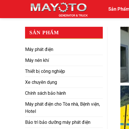
Skip
Sản Phẩ
to
content
SẢN PHẨM
Máy phát điện
Máy nén khí
Thiết bị công nghiệp
Xe chuyên dụng
Chính sách bảo hành
Máy phát điện cho Tòa nhà, Bệnh viện,
Hotel
Bảo trì bảo dưỡng máy phát điện