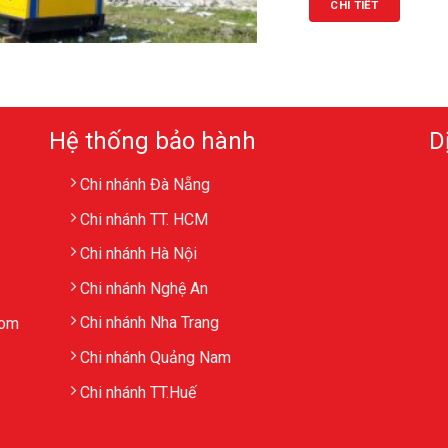
CHI TIẾT
Hệ thống bảo hành
D
Chi nhánh Đà Nẵng
Chi nhánh TT. HCM
Chi nhánh Hà Nội
Chi nhánh Nghệ An
Chi nhánh Nha Trang
com
Chi nhánh Quảng Nam
Chi nhánh TT.Huế