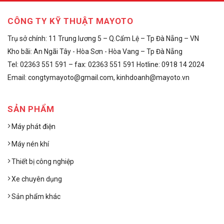
CÔNG TY KỸ THUẬT MAYOTO
Trụ sở chính: 11 Trung lương 5 – Q.Cẩm Lệ – Tp Đà Nẵng – VN
Kho bãi: An Ngãi Tây - Hòa Sơn - Hòa Vang – Tp Đà Nẵng
Tel: 02363 551 591 – fax: 02363 551 591 Hotline: 0918 14 2024
Email: congtymayoto@gmail.com, kinhdoanh@mayoto.vn
SẢN PHẨM
Máy phát điện
Máy nén khí
Thiết bị công nghiệp
Xe chuyên dụng
Sản phẩm khác