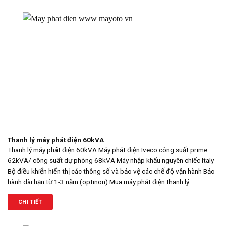
Thanh lý máy phát điện 60kVA
Thanh lý máy phát điện 60kVA Máy phát điện Iveco công suất prime
62kVA/ công suất dự phòng 68kVA Máy nhập khẩu nguyên chiếc Italy
Bộ điều khiển hiển thị các thông số và bảo vệ các chế độ vận hành Bảo
hành dài hạn từ 1-3 năm (optinon) Mua máy phát điện thanh lý........
CHI TIẾT