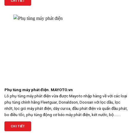
CHI TIẾT
Phụ tùng máy phát điện. MAYOTO.vn
Lô phụ tùng máy phát điện vừa được Mayoto nhập hàng về với các loại
phụ tùng chính hãng Fleetguar, Donaldson, Doosan với lọc dầu, lọc
nhớt, lọc gió máy phát điện, dây curoa, đầu phát điện và quấn đầu phát,
bo điều tốc, phụ tùng động cơ kéo máy phát điện, két nước, bộ........
CHI TIẾT