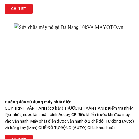
CHI TIẾT
Hướng dẫn sử dụng máy phát điện
QUY TRÌNH VẬN HÀNH (cơ bản) TRƯỚC KHI VẬN HÀNH: Kiểm tra nhiên
liệu, nhớt, nước làm mát, bình Acquy, CB điều khiển trước khi đưa máy
vào vận hành. Máy phát điện được vận hành ở 2 chế độ: Tự động (Auto)
và bằng tay (Man) CHẾ ĐỘ TỰ ĐỘNG (AUTO) Chìa khóa hoặc........