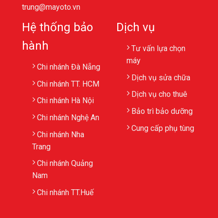
trung@mayoto.vn
Hệ thống bảo
Dịch vụ
hành
Tư vấn lựa chọn
máy
Chi nhánh Đà Nẵng
Dịch vụ sửa chữa
Chi nhánh TT. HCM
Dịch vụ cho thuê
Chi nhánh Hà Nội
Bảo trì bảo dưỡng
Chi nhánh Nghệ An
Cung cấp phụ tùng
Chi nhánh Nha
Trang
Chi nhánh Quảng
Nam
Chi nhánh TT.Huế