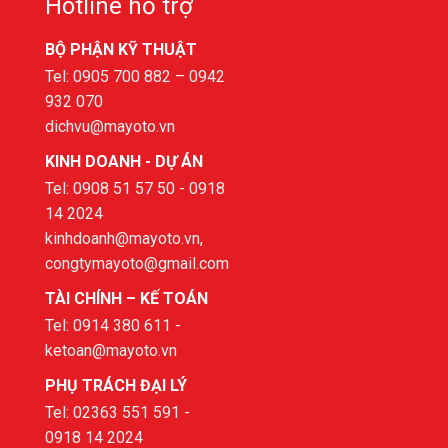
Hotline hỗ trợ
BỘ PHẬN KỸ THUẬT
Tel: 0905 700 882 – 0942
932 070
dichvu@mayoto.vn
KINH DOANH - DỰ ÁN
Tel: 0908 51 57 50 - 0918
14 2024
kinhdoanh@mayoto.vn,
congtymayoto@gmail.com
TÀI CHÍNH – KẾ TOÁN
Tel: 0914 380 611 -
ketoan@mayoto.vn
PHỤ TRÁCH ĐẠI LÝ
Tel: 02363 551 591 -
0918 14 2024