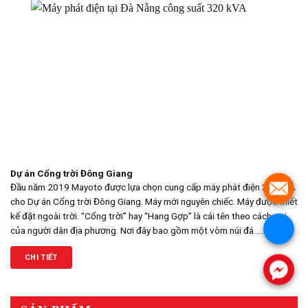
Dự án Cổng trời Đông Giang
Đầu năm 2019 Mayoto được lựa chọn cung cấp máy phát điện 320kVA
cho Dự án Cổng trời Đông Giang. Máy mới nguyên chiếc. Máy được thiết
kế đặt ngoài trời. “Cổng trời” hay “Hang Gợp” là cái tên theo cách gọi
của người dân địa phương. Nơi đây bao gồm một vòm núi đá........
CHI TIẾT