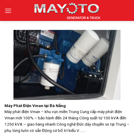
Skip
to
content
Máy Phát Điện Vman tại Đà Nẵng
Máy phát điện Vman – khu vực miền Trung Cung cấp máy phát điện
Vman mới 100% – bảo hành đến 24 tháng Công suất từ 100 kVA đến
1250 kVA – giao hàng nhanh Công nghệ Đức dây chuyền sx tại Trung –
phụ tùng luôn có sẵn Động cơ bố trí kiểu V........