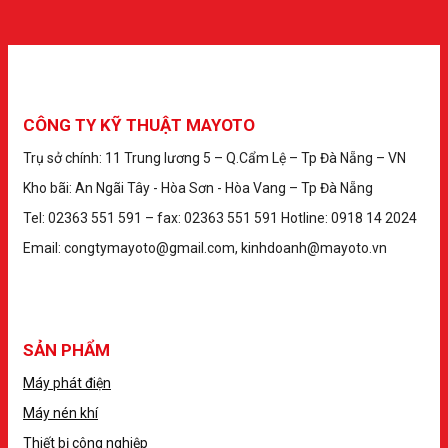
CÔNG TY KỸ THUẬT MAYOTO
Trụ sở chính: 11 Trung lương 5 – Q.Cẩm Lệ – Tp Đà Nẵng – VN
Kho bãi: An Ngãi Tây - Hòa Sơn - Hòa Vang – Tp Đà Nẵng
Tel: 02363 551 591 – fax: 02363 551 591 Hotline: 0918 14 2024
Email: congtymayoto@gmail.com, kinhdoanh@mayoto.vn
SẢN PHẨM
Máy phát điện
Máy nén khí
Thiết bị công nghiệp