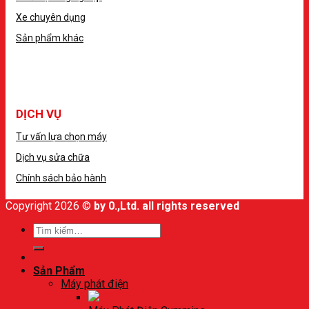
Xe chuyên dụng
Sản phẩm khác
DỊCH VỤ
Tư vấn lựa chọn máy
Dịch vụ sửa chữa
Chính sách bảo hành
Copyright 2026 ©
by 0.,Ltd. all rights reserved
Sản Phẩm
Máy phát điện