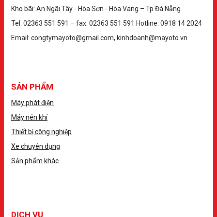
Kho bãi: An Ngãi Tây - Hòa Sơn - Hòa Vang – Tp Đà Nẵng
Tel: 02363 551 591 – fax: 02363 551 591 Hotline: 0918 14 2024
Email: congtymayoto@gmail.com, kinhdoanh@mayoto.vn
SẢN PHẨM
Máy phát điện
Máy nén khí
Thiết bị công nghiệp
Xe chuyên dụng
Sản phẩm khác
DỊCH VỤ