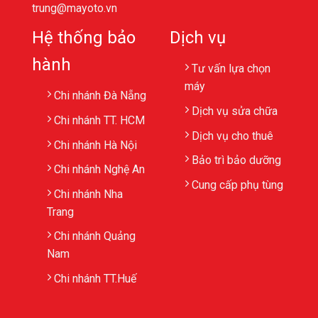
trung@mayoto.vn
Hệ thống bảo
Dịch vụ
hành
Tư vấn lựa chọn
máy
Chi nhánh Đà Nẵng
Dịch vụ sửa chữa
Chi nhánh TT. HCM
Dịch vụ cho thuê
Chi nhánh Hà Nội
Bảo trì bảo dưỡng
Chi nhánh Nghệ An
Cung cấp phụ tùng
Chi nhánh Nha
Trang
Chi nhánh Quảng
Nam
Chi nhánh TT.Huế