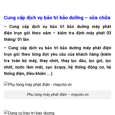
Cung cấp dịch vụ bảo trì bảo dưỡng – sửa chữa
– Cung cấp dịch vụ
bảo trì bảo dưỡng máy phát
điện
trọn gói theo năm – kiểm tra định máy phát 03
tháng/ 01 lần
– Cung cấp dịch vụ bảo trì bảo dưỡng máy phát điện
trọn gói theo từng đợt yêu cầu của khách hàng (kiểm
tra toàn bộ máy, thay nhớt, thay lọc dầu, lọc gió, lọc
nhớt, nước làm mát, sạc ắcquy…hệ thống động cơ, hệ
thống điện, điều khiển ….)
Phụ tùng máy phát điện – mayoto.vn