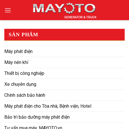
Skip
to
content
SẢN PHẨM
Máy phát điện
Máy nén khí
Thiết bị công nghiệp
Xe chuyên dụng
Chính sách bảo hành
Máy phát điện cho Tòa nhà, Bệnh viện, Hotel
Bảo trì bảo dưỡng máy phát điện
Tư vấn mua máy. MAYOTO.vn