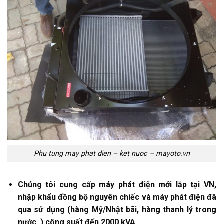
Phu tung may phat dien – ket nuoc – mayoto.vn
Chúng tôi cung cấp máy phát điện mới lắp tại VN,
nhập khẩu đồng bộ nguyên chiếc và máy phát điện đã
qua sử dụng (hàng Mỹ/Nhật bãi, hàng thanh lý trong
nước..) công suất đến 2000 kVA