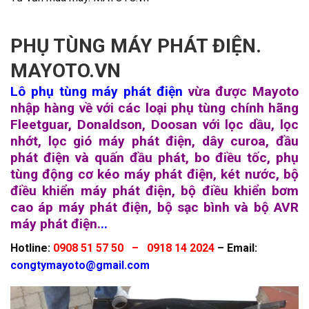
PHỤ TÙNG MÁY PHÁT ĐIỆN.
MAYOTO.VN
Lô phụ tùng máy phát điện
vừa được Mayoto
nhập hàng về với các loại phụ tùng chính hãng
Fleetguar, Donaldson, Doosan với lọc dầu, lọc
nhớt, lọc gió máy phát điện, dây curoa, đầu
phát điện và quấn đầu phát, bo điều tốc, phụ
tùng động cơ kéo máy phát điện, két nước, bộ
điều khiển máy phát điện, bộ điều khiển bơm
cao áp máy phát điện, bộ sạc bình và bộ AVR
máy phát điện.
..
Hotline:
0908 51 57 50 – 0918 14 2024
– Email:
congtymayoto@gmail.com