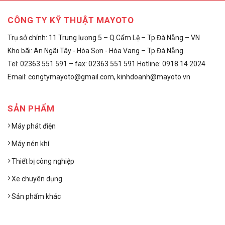
CÔNG TY KỸ THUẬT MAYOTO
Trụ sở chính: 11 Trung lương 5 – Q.Cẩm Lệ – Tp Đà Nẵng – VN
Kho bãi: An Ngãi Tây - Hòa Sơn - Hòa Vang – Tp Đà Nẵng
Tel: 02363 551 591 – fax: 02363 551 591 Hotline: 0918 14 2024
Email: congtymayoto@gmail.com, kinhdoanh@mayoto.vn
SẢN PHẨM
Máy phát điện
Máy nén khí
Thiết bị công nghiệp
Xe chuyên dụng
Sản phẩm khác