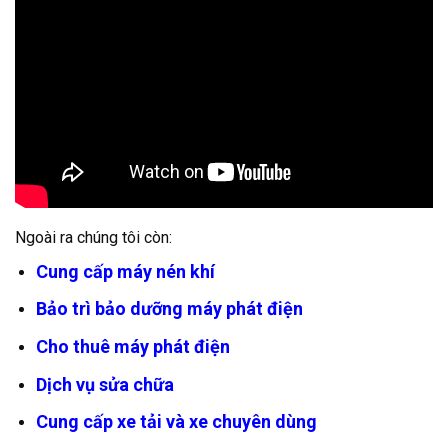
Ngoài ra chúng tôi còn:
Cung cấp máy nén khí
Bảo trì bảo dưỡng máy phát điện
Cho thuê máy phát điện
Dịch vụ sửa chữa
Cung cấp xe tải và xe chuyên dùng