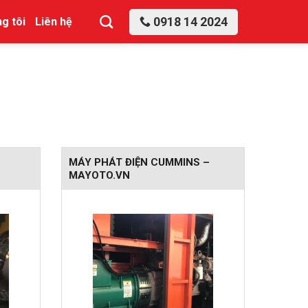
0918 14 2024
g tôi
Liên hệ
MÁY PHÁT ĐIỆN CUMMINS –
MAYOTO.VN