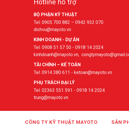
Hotline hỗ trợ
BỘ PHẬN KỸ THUẬT
Tel: 0905 700 882 – 0942 932 070
dichvu@mayoto.vn
KINH DOANH - DỰ ÁN
Tel: 0908 51 57 50 - 0918 14 2024
kinhdoanh@mayoto.vn, congtymayoto@gmail.
TÀI CHÍNH – KẾ TOÁN
Tel: 0914 380 611 - ketoan@mayoto.vn
PHỤ TRÁCH ĐẠI LÝ
Tel: 02363 551 591 - 0918 14 2024
trung@mayoto.vn
CÔNG TY KỸ THUẬT MAYOTO
SẢN P