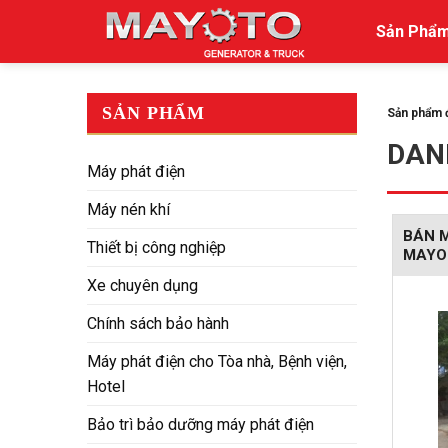
Skip
Sản Phẩ
to
content
SẢN PHẨM
Sản phẩm đ
DAN
Máy phát điện
Máy nén khí
BÁN M
Thiết bị công nghiệp
MAYO
Xe chuyên dụng
Chính sách bảo hành
Máy phát điện cho Tòa nhà, Bệnh viện,
Hotel
Bảo trì bảo dưỡng máy phát điện