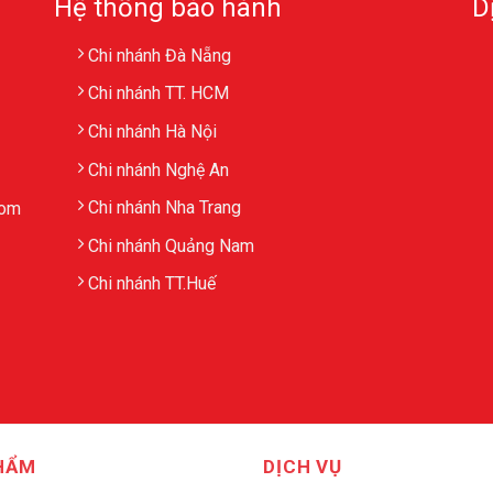
Hệ thống bảo hành
D
Chi nhánh Đà Nẵng
Chi nhánh TT. HCM
Chi nhánh Hà Nội
Chi nhánh Nghệ An
Chi nhánh Nha Trang
com
Chi nhánh Quảng Nam
Chi nhánh TT.Huế
HẨM
DỊCH VỤ