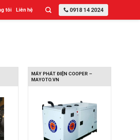
0918 14 2024
g tôi
Liên hệ
MÁY PHÁT ĐIỆN COOPER –
MAYOTO.VN