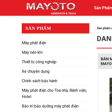
Skip
Sản Phẩ
to
content
SẢN PHẨM
Sản phẩm 
DAN
Máy phát điện
Máy nén khí
BÁN M
Thiết bị công nghiệp
MAYO
Xe chuyên dụng
Chính sách bảo hành
Máy phát điện cho Tòa nhà, Bệnh viện,
Hotel
Bảo trì bảo dưỡng máy phát điện